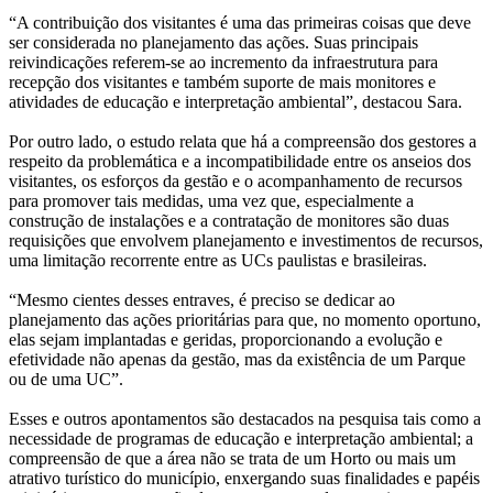
“A contribuição dos visitantes é uma das primeiras coisas que deve
ser considerada no planejamento das ações. Suas principais
reivindicações referem-se ao incremento da infraestrutura para
recepção dos visitantes e também suporte de mais monitores e
atividades de educação e interpretação ambiental”, destacou Sara.
Por outro lado, o estudo relata que há a compreensão dos gestores a
respeito da problemática e a incompatibilidade entre os anseios dos
visitantes, os esforços da gestão e o acompanhamento de recursos
para promover tais medidas, uma vez que, especialmente a
construção de instalações e a contratação de monitores são duas
requisições que envolvem planejamento e investimentos de recursos,
uma limitação recorrente entre as UCs paulistas e brasileiras.
“Mesmo cientes desses entraves, é preciso se dedicar ao
planejamento das ações prioritárias para que, no momento oportuno,
elas sejam implantadas e geridas, proporcionando a evolução e
efetividade não apenas da gestão, mas da existência de um Parque
ou de uma UC”.
Esses e outros apontamentos são destacados na pesquisa tais como a
necessidade de programas de educação e interpretação ambiental; a
compreensão de que a área não se trata de um Horto ou mais um
atrativo turístico do município, enxergando suas finalidades e papéis