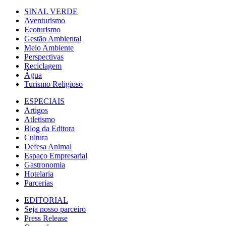
SINAL VERDE
Aventurismo
Ecoturismo
Gestão Ambiental
Meio Ambiente
Perspectivas
Reciclagem
Água
Turismo Religioso
ESPECIAIS
Artigos
Atletismo
Blog da Editora
Cultura
Defesa Animal
Espaço Empresarial
Gastronomia
Hotelaria
Parcerias
EDITORIAL
Seja nosso parceiro
Press Release