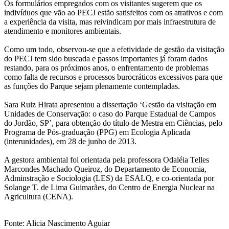
Os formulários empregados com os visitantes sugerem que os
indivíduos que vão ao PECJ estão satisfeitos com os atrativos e com
a experiência da visita, mas reivindicam por mais infraestrutura de
atendimento e monitores ambientais.
Como um todo, observou-se que a efetividade de gestão da visitação
do PECJ tem sido buscada e passos importantes já foram dados
restando, para os próximos anos, o enfrentamento de problemas
como falta de recursos e processos burocráticos excessivos para que
as funções do Parque sejam plenamente contempladas.
Sara Ruiz Hirata apresentou a dissertação ‘Gestão da visitação em
Unidades de Conservação: o caso do Parque Estadual de Campos
do Jordão, SP’, para obtenção do título de Mestra em Ciências, pelo
Programa de Pós-graduação (PPG) em Ecologia Aplicada
(interunidades), em 28 de junho de 2013.
A gestora ambiental foi orientada pela professora Odaléia Telles
Marcondes Machado Queiroz, do Departamento de Economia,
Adminstração e Sociologia (LES) da ESALQ, e co-orientada por
Solange T. de Lima Guimarães, do Centro de Energia Nuclear na
Agricultura (CENA).
Fonte: Alicia Nascimento Aguiar