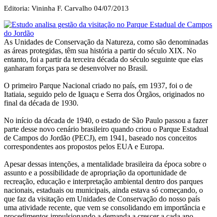
Editoria: Vininha F. Carvalho
04/07/2013
As Unidades de Conservação da Natureza, como são denominadas
as áreas protegidas, têm sua história a partir do século XIX. No
entanto, foi a partir da terceira década do século seguinte que elas
ganharam forças para se desenvolver no Brasil.
O primeiro Parque Nacional criado no país, em 1937, foi o de
Itatiaia, seguido pelo de Iguaçu e Serra dos Órgãos, originados no
final da década de 1930.
No início da década de 1940, o estado de São Paulo passou a fazer
parte desse novo cenário brasileiro quando criou o Parque Estadual
de Campos do Jordão (PECJ), em 1941, baseado nos conceitos
correspondentes aos propostos pelos EUA e Europa.
Apesar dessas intenções, a mentalidade brasileira da época sobre o
assunto e a possibilidade de apropriação da oportunidade de
recreação, educação e interpretação ambiental dentro dos parques
nacionais, estaduais ou municipais, ainda estava só começando, o
que faz da visitação em Unidades de Conservação do nosso país
uma atividade recente, que vem se consolidando em importância e
procedimentos impulsionando a demanda a crescer a cada ano.