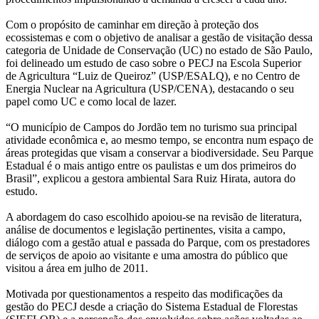
Com o propósito de caminhar em direção à proteção dos
ecossistemas e com o objetivo de analisar a gestão de visitação dessa
categoria de Unidade de Conservação (UC) no estado de São Paulo,
foi delineado um estudo de caso sobre o PECJ na Escola Superior
de Agricultura “Luiz de Queiroz” (USP/ESALQ), e no Centro de
Energia Nuclear na Agricultura (USP/CENA), destacando o seu
papel como UC e como local de lazer.
“O município de Campos do Jordão tem no turismo sua principal
atividade econômica e, ao mesmo tempo, se encontra num espaço de
áreas protegidas que visam a conservar a biodiversidade. Seu Parque
Estadual é o mais antigo entre os paulistas e um dos primeiros do
Brasil”, explicou a gestora ambiental Sara Ruiz Hirata, autora do
estudo.
A abordagem do caso escolhido apoiou-se na revisão de literatura,
análise de documentos e legislação pertinentes, visita a campo,
diálogo com a gestão atual e passada do Parque, com os prestadores
de serviços de apoio ao visitante e uma amostra do público que
visitou a área em julho de 2011.
Motivada por questionamentos a respeito das modificações da
gestão do PECJ desde a criação do Sistema Estadual de Florestas