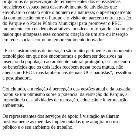
originários na preservação de remanescentes dos ecossistemas
brasileiros e espaço para desenvolvimento de atividades que
envolvam o contato entre o homem e a natureza; o aperfeiçoamento
da comunicação entre o Parque e o visitante; parceria entre a gestão
do Parque e o Poder Público Municipal para promover o PECJ
juntamente com os demais atrativos turísticos, reforçando sua função
maior que ultrapassa esse conceito; criação de um site ou inserção
em redes sociais como um empreendimento inovador.
“Esses instrumentos de interação são muito pertinentes no momento
tecnológico em que nos encontramos e podem ser decisivos na
inserção da população ao ambiente natural protegido, esclarecendo
os benefícios que os dois lados recebem nessa troca mútua, não
apenas no PECJ, mas também nas demais UCs paulistas”, ressaltou
a pesquisadora.
Concluindo, em relação à percepção das gestões atual e da passada,
notou-se um otimismo sobre o potencial da visitação do Parque, a
importância das atividades de recreação, educação e interpretação
ambientais.
Os representantes dos serviços de apoio à visitação avaliaram
positivamente as medidas implementadas que atingiram o uso
público e o seu ambiente de trabalho.