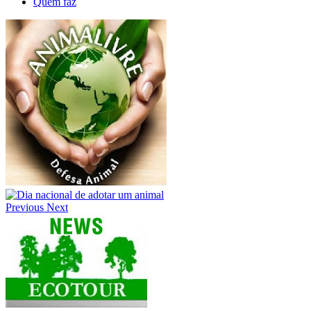
Quem faz
Previous
Next